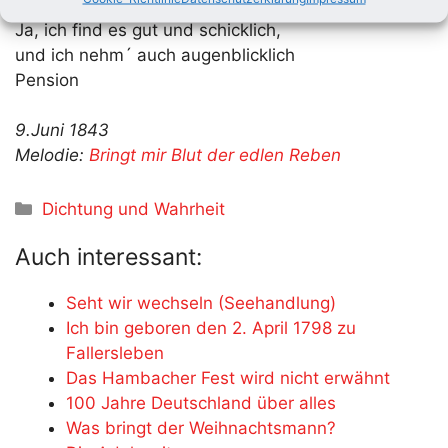
Pension!
Ja, ich find es gut und schicklich,
und ich nehm´ auch augenblicklich
Pension
9.Juni 1843
Melodie:
Bringt mir Blut der edlen Reben
Kategorien
Dichtung und Wahrheit
Auch interessant:
Seht wir wechseln (Seehandlung)
Ich bin geboren den 2. April 1798 zu
Fallersleben
Das Hambacher Fest wird nicht erwähnt
100 Jahre Deutschland über alles
Was bringt der Weihnachtsmann?