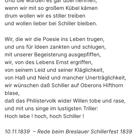
Und die würden es gar übel nehmen,
wenn wir mit so großem Kübel kämen
drum wollen wir es stiller treiben
und wollen lieber bei Schiller bleiben.
Wir, die wir die Poesie ins Leben trugen,
und uns für Ideen zankten und schlugen,
mit unserer Begeisterung ausgepfiffen,
wir, von des Lebens Ernst ergriffen,
von seinem Leid und seiner Kläglichkeit,
von Haß und Neid und mancher Unerträglichkeit,
wir wünschen daß Schiller auf Oberons Hifthorn
blase,
daß das Philistervolk wider Willen tobe und rase,
und mit uns singe im lustigsten Triller:
Hoch lebe ! hoch, hoch Schiller !
10.11.1839 – Rede beim Breslauer Schillerfest 1839