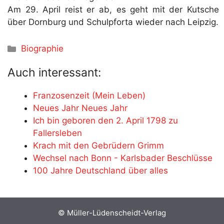
Am 29. April reist er ab, es geht mit der Kutsche
über Dornburg und Schulpforta wieder nach Leipzig.
Kategorien
Biographie
Auch interessant:
Franzosenzeit (Mein Leben)
Neues Jahr Neues Jahr
Ich bin geboren den 2. April 1798 zu
Fallersleben
Krach mit den Gebrüdern Grimm
Wechsel nach Bonn - Karlsbader Beschlüsse
100 Jahre Deutschland über alles
© Müller-Lüdenscheidt-Verlag