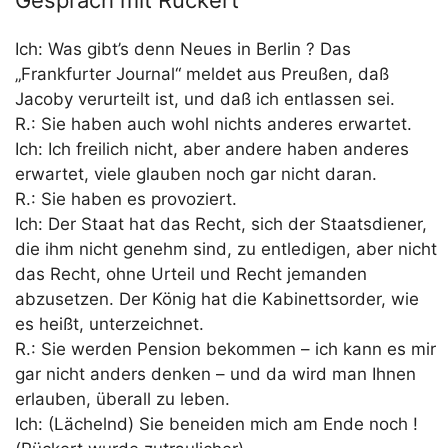
Ich: Was gibt’s denn Neues in Berlin ? Das
„Frankfurter Journal“ meldet aus Preußen, daß
Jacoby verurteilt ist, und daß ich entlassen sei.
R.: Sie haben auch wohl nichts anderes erwartet.
Ich: Ich freilich nicht, aber andere haben anderes
erwartet, viele glauben noch gar nicht daran.
R.: Sie haben es provoziert.
Ich: Der Staat hat das Recht, sich der Staatsdiener,
die ihm nicht genehm sind, zu entledigen, aber nicht
das Recht, ohne Urteil und Recht jemanden
abzusetzen. Der König hat die Kabinettsorder, wie
es heißt, unterzeichnet.
R.: Sie werden Pension bekommen – ich kann es mir
gar nicht anders denken – und da wird man Ihnen
erlauben, überall zu leben.
Ich: (Lächelnd) Sie beneiden mich am Ende noch !