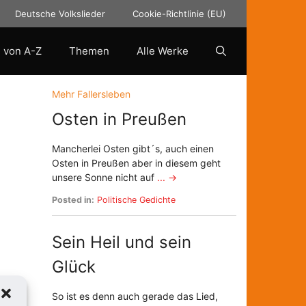
Deutsche Volkslieder
Cookie-Richtlinie (EU)
 von A-Z
Themen
Alle Werke
Mehr Fallersleben
Osten in Preußen
Mancherlei Osten gibt´s, auch einen
Osten in Preußen aber in diesem geht
unsere Sonne nicht auf
... →
Posted in:
Politische Gedichte
Sein Heil und sein
Glück
So ist es denn auch gerade das Lied,