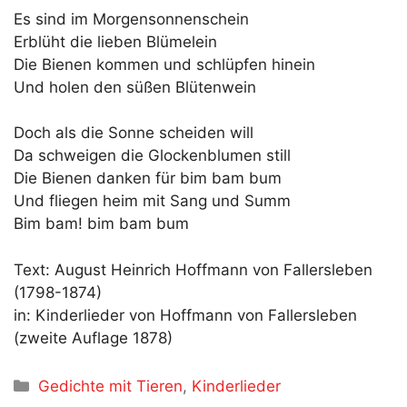
Es sind im Morgensonnenschein
Erblüht die lieben Blümelein
Die Bienen kommen und schlüpfen hinein
Und holen den süßen Blütenwein
Doch als die Sonne scheiden will
Da schweigen die Glockenblumen still
Die Bienen danken für bim bam bum
Und fliegen heim mit Sang und Summ
Bim bam! bim bam bum
Text: August Heinrich Hoffmann von Fallersleben
(1798-1874)
in: Kinderlieder von Hoffmann von Fallersleben
(zweite Auflage 1878)
Kategorien
Gedichte mit Tieren
,
Kinderlieder