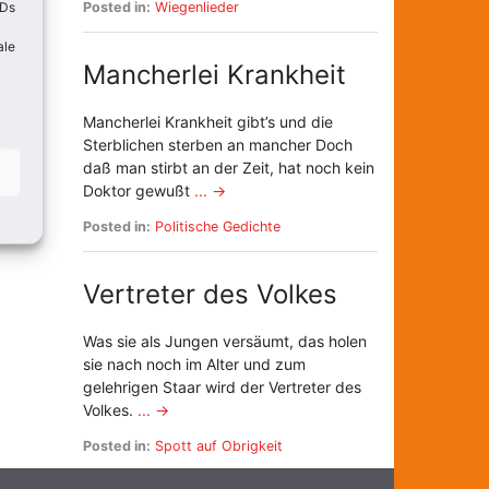
IDs
Posted in:
Wiegenlieder
ale
Mancherlei Krankheit
Mancherlei Krankheit gibt’s und die
Sterblichen sterben an mancher Doch
daß man stirbt an der Zeit, hat noch kein
Doktor gewußt
... →
Posted in:
Politische Gedichte
Vertreter des Volkes
Was sie als Jungen versäumt, das holen
sie nach noch im Alter und zum
gelehrigen Staar wird der Vertreter des
Volkes.
... →
Posted in:
Spott auf Obrigkeit