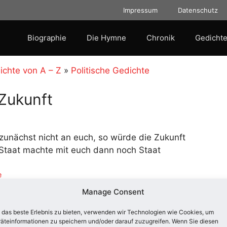
Impressum
Datenschutz
Biographie
Die Hymne
Chronik
Gedichte
ichte von A – Z
»
Politische Gedichte
Zukunft
zunächst nicht an euch, so würde die Zukunft
 Staat machte mit euch dann noch Staat
e
Manage Consent
ssant:
das beste Erlebnis zu bieten, verwenden wir Technologien wie Cookies, um
äteinformationen zu speichern und/oder darauf zuzugreifen. Wenn Sie diesen
mancher Philister