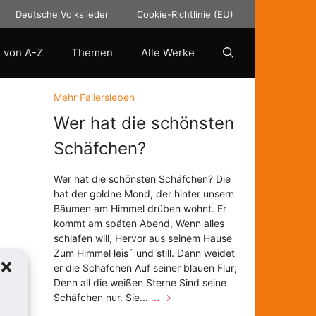
Deutsche Volkslieder
Cookie-Richtlinie (EU)
 von A-Z
Themen
Alle Werke
Mehr Fallersleben
Wer hat die schönsten
Schäfchen?
Wer hat die schönsten Schäfchen? Die
hat der goldne Mond, der hinter unsern
Bäumen am Himmel drüben wohnt. Er
kommt am späten Abend, Wenn alles
schlafen will, Hervor aus seinem Hause
Zum Himmel leis´ und still. Dann weidet
er die Schäfchen Auf seiner blauen Flur;
Denn all die weißen Sterne Sind seine
Schäfchen nur. Sie...
... →