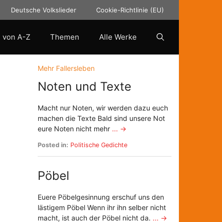
Deutsche Volkslieder
Cookie-Richtlinie (EU)
 von A-Z
Themen
Alle Werke
Mehr Fallersleben
Noten und Texte
Macht nur Noten, wir werden dazu euch
machen die Texte Bald sind unsere Not
eure Noten nicht mehr
... →
Posted in:
Politische Gedichte
Pöbel
Euere Pöbelgesinnung erschuf uns den
lästigem Pöbel Wenn ihr ihn selber nicht
macht, ist auch der Pöbel nicht da.
... →