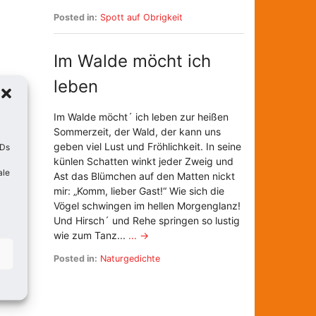
Posted in:
Spott auf Obrigkeit
Im Walde möcht ich
leben
Im Walde möcht´ ich leben zur heißen
Sommerzeit, der Wald, der kann uns
geben viel Lust und Fröhlichkeit. In seine
IDs
künlen Schatten winkt jeder Zweig und
ale
Ast das Blümchen auf den Matten nickt
mir: „Komm, lieber Gast!“ Wie sich die
Vögel schwingen im hellen Morgenglanz!
Und Hirsch´ und Rehe springen so lustig
wie zum Tanz...
... →
Posted in:
Naturgedichte